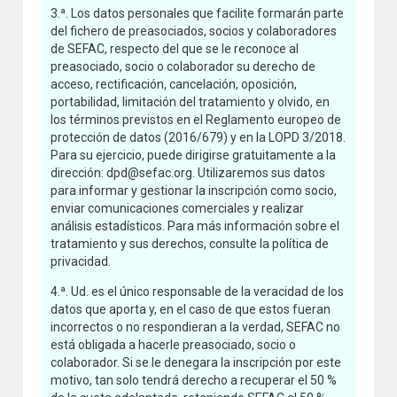
3.ª. Los datos personales que facilite formarán parte
del fichero de preasociados, socios y colaboradores
de SEFAC, respecto del que se le reconoce al
preasociado, socio o colaborador su derecho de
acceso, rectificación, cancelación, oposición,
portabilidad, limitación del tratamiento y olvido, en
los términos previstos en el Reglamento europeo de
protección de datos (2016/679) y en la LOPD 3/2018.
Para su ejercicio, puede dirigirse gratuitamente a la
dirección: dpd@sefac.org. Utilizaremos sus datos
para informar y gestionar la inscripción como socio,
enviar comunicaciones comerciales y realizar
análisis estadísticos. Para más información sobre el
tratamiento y sus derechos, consulte la política de
privacidad.
4.ª. Ud. es el único responsable de la veracidad de los
datos que aporta y, en el caso de que estos fueran
incorrectos o no respondieran a la verdad, SEFAC no
está obligada a hacerle preasociado, socio o
colaborador. Si se le denegara la inscripción por este
motivo, tan solo tendrá derecho a recuperar el 50 %