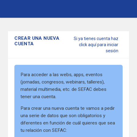
Pasar
al
contenido
CREAR UNA NUEVA
Si ya tienes cuenta haz
principal
CUENTA
click aquí para iniciar
sesión
Para acceder a las webs, apps, eventos
(jornadas, congresos, webinars, talleres),
material multimedia, etc. de SEFAC debes
tener una cuenta.
Para crear una nueva cuenta te vamos a pedir
una serie de datos que son obligatorios y
diferentes en función de cuál quieres que sea
tu relación con SEFAC: