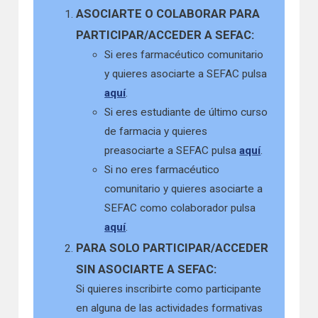
ASOCIARTE O COLABORAR PARA
PARTICIPAR/ACCEDER A SEFAC:
Si eres farmacéutico comunitario
y quieres asociarte a SEFAC pulsa
aquí
.
Si eres estudiante de último curso
de farmacia y quieres
preasociarte a SEFAC pulsa
aquí
.
Si no eres farmacéutico
comunitario y quieres asociarte a
SEFAC como colaborador pulsa
aquí
.
PARA SOLO PARTICIPAR/ACCEDER
SIN ASOCIARTE A SEFAC:
Si quieres inscribirte como participante
en alguna de las actividades formativas