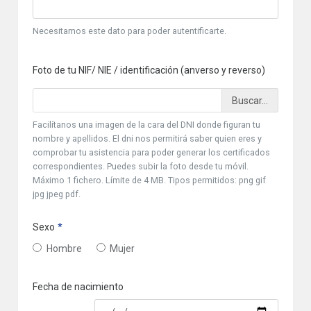
Necesitamos este dato para poder autentificarte.
Foto de tu NIF/ NIE / identificación (anverso y reverso)
Facilítanos una imagen de la cara del DNI donde figuran tu
nombre y apellidos. El dni nos permitirá saber quien eres y
comprobar tu asistencia para poder generar los certificados
correspondientes. Puedes subir la foto desde tu móvil.
Máximo 1 fichero. Límite de 4 MB. Tipos permitidos: png gif
jpg jpeg pdf.
Sexo
Hombre
Mujer
Fecha de nacimiento
Fecha