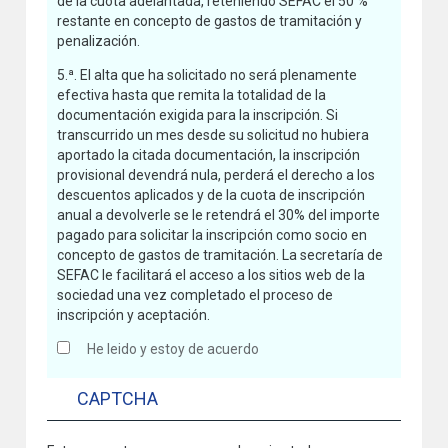
de la cuota adelantada, reteniendo SEFAC el 50 %
restante en concepto de gastos de tramitación y
penalización.
5.ª. El alta que ha solicitado no será plenamente
efectiva hasta que remita la totalidad de la
documentación exigida para la inscripción. Si
transcurrido un mes desde su solicitud no hubiera
aportado la citada documentación, la inscripción
provisional devendrá nula, perderá el derecho a los
descuentos aplicados y de la cuota de inscripción
anual a devolverle se le retendrá el 30% del importe
pagado para solicitar la inscripción como socio en
concepto de gastos de tramitación. La secretaría de
SEFAC le facilitará el acceso a los sitios web de la
sociedad una vez completado el proceso de
inscripción y aceptación.
He leido y estoy de acuerdo
CAPTCHA