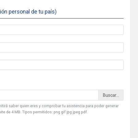
ión personal de tu país)
mitirá saber quien eres y comprobar tu asistencia para poder generar
te de 4 MB. Tipos permitidos: png gif jpg jpeg pdf.