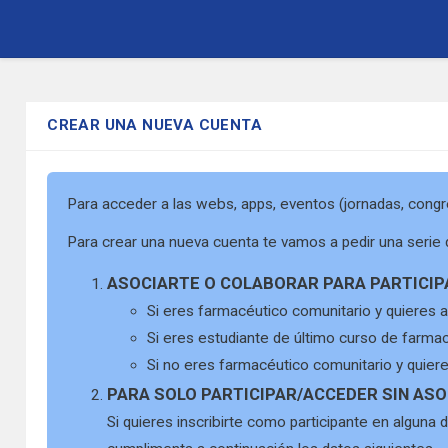
Pasar
al
contenido
CREAR UNA NUEVA CUENTA
principal
Para acceder a las webs, apps, eventos (jornadas, congr
Para crear una nueva cuenta te vamos a pedir una serie 
ASOCIARTE O COLABORAR PARA PARTICIP
Si eres farmacéutico comunitario y quieres 
Si eres estudiante de último curso de farma
Si no eres farmacéutico comunitario y quie
PARA SOLO PARTICIPAR/ACCEDER SIN ASO
Si quieres inscribirte como participante en alguna