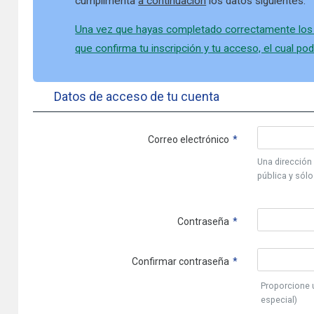
cumplimenta
a continuación
los datos siguientes.
Una vez que hayas completado correctamente los da
que confirma tu inscripción y tu acceso, el cual po
Datos de acceso de tu cuenta
Correo electrónico
Una dirección 
pública y sólo
Contraseña
Confirmar contraseña
Proporcione 
especial)