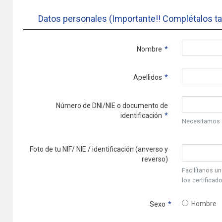
Datos personales (Importante!! Complétalos tal 
Nombre
Apellidos
Número de DNI/NIE o documento de
identificación
Necesitamos es
Foto de tu NIF/ NIE / identificación (anverso y
reverso)
Facilítanos un
los certificad
Hombre
Sexo