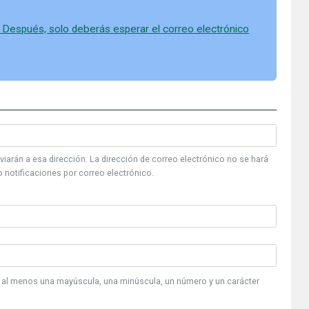
. Después, solo deberás esperar el correo electrónico
viarán a esa dirección. La dirección de correo electrónico no se hará
 o notificaciones por correo electrónico.
 al menos una mayúscula, una minúscula, un número y un carácter