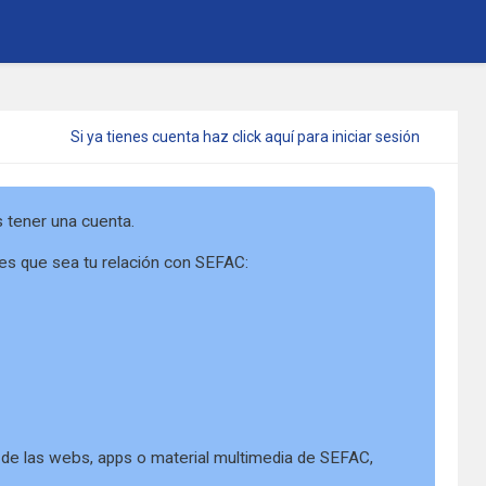
Anónimo
Si ya tienes cuenta haz click aquí para iniciar sesión
s tener una cuenta.
res que sea tu relación con SEFAC:
os de las webs, apps o material multimedia de SEFAC,