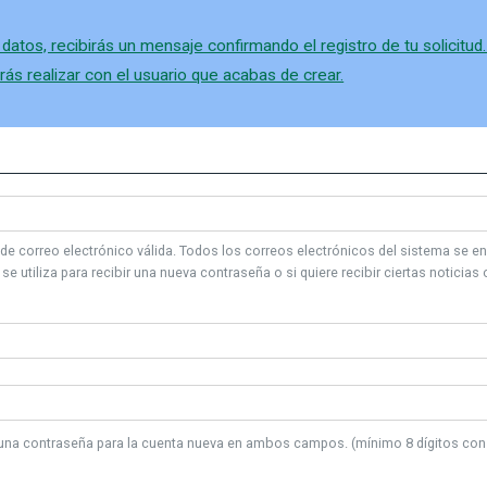
tos, recibirás un mensaje confirmando el registro de tu solicitud
drás realizar con el usuario que acabas de crear.
de correo electrónico válida. Todos los correos electrónicos del sistema se en
 se utiliza para recibir una nueva contraseña o si quiere recibir ciertas noticias
una contraseña para la cuenta nueva en ambos campos. (mínimo 8 dígitos con