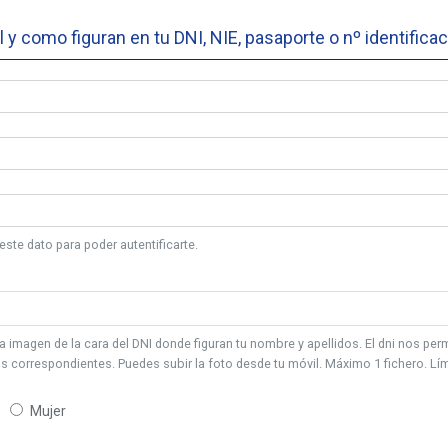
y como figuran en tu DNI, NIE, pasaporte o nº identificac
te dato para poder autentificarte.
a imagen de la cara del DNI donde figuran tu nombre y apellidos. El dni nos per
os correspondientes. Puedes subir la foto desde tu móvil. Máximo 1 fichero. Lími
Mujer