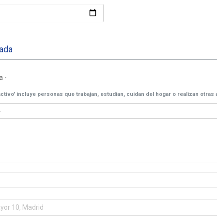
rada
activo' incluye personas que trabajan, estudian, cuidan del hogar o realizan otra