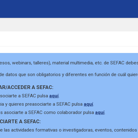
esos, webinars, talleres), material multimedia, etc. de SEFAC debe
de datos que son obligatorios y diferentes en función de cuál quie
AR/ACCEDER A SEFAC:
asociarte a SEFAC pulsa
aquí
.
cia y quieres preasociarte a SEFAC pulsa
aquí
.
res asociarte a SEFAC como colaborador pulsa
aquí
.
CIARTE A SEFAC:
 de las actividades formativas o investigadoras, eventos, contenid