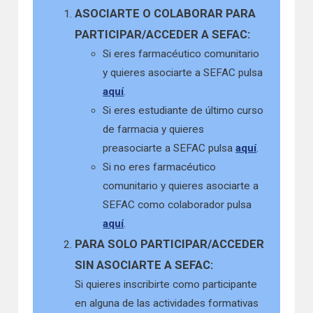
ASOCIARTE O COLABORAR PARA
PARTICIPAR/ACCEDER A SEFAC:
Si eres farmacéutico comunitario
y quieres asociarte a SEFAC pulsa
aquí
.
Si eres estudiante de último curso
de farmacia y quieres
preasociarte a SEFAC pulsa
aquí
.
Si no eres farmacéutico
comunitario y quieres asociarte a
SEFAC como colaborador pulsa
aquí
.
PARA SOLO PARTICIPAR/ACCEDER
SIN ASOCIARTE A SEFAC:
Si quieres inscribirte como participante
en alguna de las actividades formativas