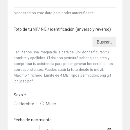
Necesitamos este dato para poder autentificarte.
Foto de tu NIF/ NIE / identificación (anverso y reverso)
Facilítanos una imagen de la cara del DNI donde figuran tu
nombre y apellidos. El dni nos permitirá saber quien eres y
comprobar tu asistencia para poder generar los certificados
correspondientes. Puedes subir la foto desde tu móvil.
Máximo 1 fichero. Límite de 4 MB. Tipos permitidos: png gif
jpg jpeg pdf.
Sexo
Hombre
Mujer
Fecha de nacimiento
Fecha