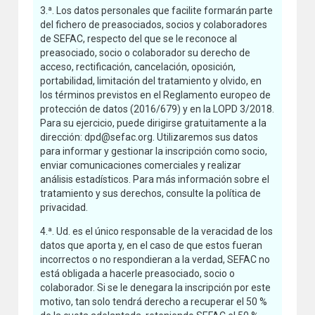
3.ª. Los datos personales que facilite formarán parte
del fichero de preasociados, socios y colaboradores
de SEFAC, respecto del que se le reconoce al
preasociado, socio o colaborador su derecho de
acceso, rectificación, cancelación, oposición,
portabilidad, limitación del tratamiento y olvido, en
los términos previstos en el Reglamento europeo de
protección de datos (2016/679) y en la LOPD 3/2018.
Para su ejercicio, puede dirigirse gratuitamente a la
dirección: dpd@sefac.org. Utilizaremos sus datos
para informar y gestionar la inscripción como socio,
enviar comunicaciones comerciales y realizar
análisis estadísticos. Para más información sobre el
tratamiento y sus derechos, consulte la política de
privacidad.
4.ª. Ud. es el único responsable de la veracidad de los
datos que aporta y, en el caso de que estos fueran
incorrectos o no respondieran a la verdad, SEFAC no
está obligada a hacerle preasociado, socio o
colaborador. Si se le denegara la inscripción por este
motivo, tan solo tendrá derecho a recuperar el 50 %