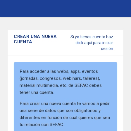
Pasar
al
contenido
CREAR UNA NUEVA
Si ya tienes cuenta haz
principal
CUENTA
click aquí para iniciar
sesión
Para acceder a las webs, apps, eventos
(jornadas, congresos, webinars, talleres),
material multimedia, etc. de SEFAC debes
tener una cuenta.
Para crear una nueva cuenta te vamos a pedir
una serie de datos que son obligatorios y
diferentes en función de cuál quieres que sea
tu relación con SEFAC: