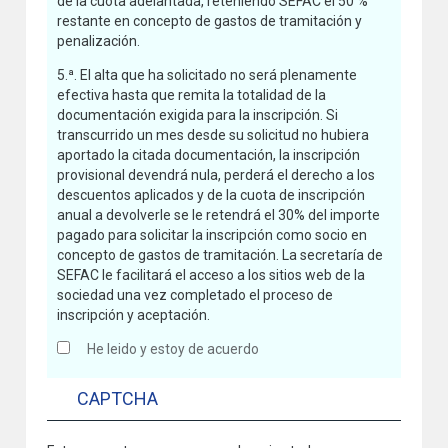
de la cuota adelantada, reteniendo SEFAC el 50 %
restante en concepto de gastos de tramitación y
penalización.
5.ª. El alta que ha solicitado no será plenamente
efectiva hasta que remita la totalidad de la
documentación exigida para la inscripción. Si
transcurrido un mes desde su solicitud no hubiera
aportado la citada documentación, la inscripción
provisional devendrá nula, perderá el derecho a los
descuentos aplicados y de la cuota de inscripción
anual a devolverle se le retendrá el 30% del importe
pagado para solicitar la inscripción como socio en
concepto de gastos de tramitación. La secretaría de
SEFAC le facilitará el acceso a los sitios web de la
sociedad una vez completado el proceso de
inscripción y aceptación.
He leido y estoy de acuerdo
CAPTCHA