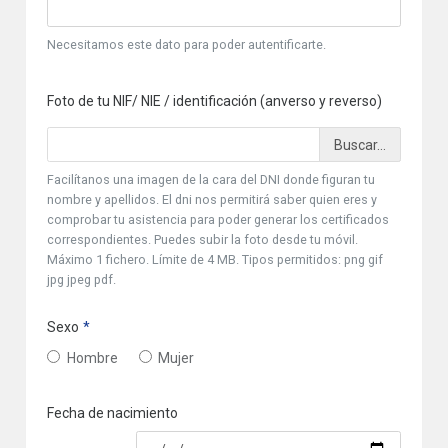
Necesitamos este dato para poder autentificarte.
Foto de tu NIF/ NIE / identificación (anverso y reverso)
Facilítanos una imagen de la cara del DNI donde figuran tu
nombre y apellidos. El dni nos permitirá saber quien eres y
comprobar tu asistencia para poder generar los certificados
correspondientes. Puedes subir la foto desde tu móvil.
Máximo 1 fichero. Límite de 4 MB. Tipos permitidos: png gif
jpg jpeg pdf.
Sexo
Hombre
Mujer
Fecha de nacimiento
Fecha