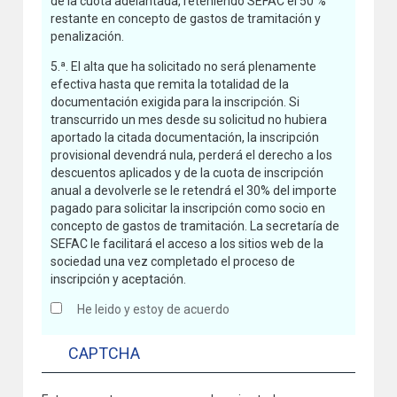
de la cuota adelantada, reteniendo SEFAC el 50 %
restante en concepto de gastos de tramitación y
penalización.
5.ª. El alta que ha solicitado no será plenamente
efectiva hasta que remita la totalidad de la
documentación exigida para la inscripción. Si
transcurrido un mes desde su solicitud no hubiera
aportado la citada documentación, la inscripción
provisional devendrá nula, perderá el derecho a los
descuentos aplicados y de la cuota de inscripción
anual a devolverle se le retendrá el 30% del importe
pagado para solicitar la inscripción como socio en
concepto de gastos de tramitación. La secretaría de
SEFAC le facilitará el acceso a los sitios web de la
sociedad una vez completado el proceso de
inscripción y aceptación.
He leido y estoy de acuerdo
CAPTCHA