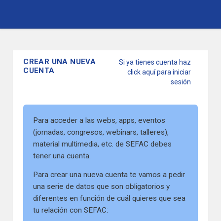
Pasar
al
contenido
CREAR UNA NUEVA
Si ya tienes cuenta haz
principal
CUENTA
click aquí para iniciar
sesión
Para acceder a las webs, apps, eventos
(jornadas, congresos, webinars, talleres),
material multimedia, etc. de SEFAC debes
tener una cuenta.
Para crear una nueva cuenta te vamos a pedir
una serie de datos que son obligatorios y
diferentes en función de cuál quieres que sea
tu relación con SEFAC: