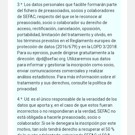
3.ª. Los datos personales que facilite formarán parte
del fichero de preasociados, socios y colaboradores
de SEFAC, respecto del que se le reconoce al
preasociado, socio o colaborador su derecho de
acceso, rectificación, cancelación, oposición,
portabilidad, limitación del tratamiento y olvido, en
los términos previstos en el Reglamento europeo de
protección de datos (2016/679) y en la LOPD 3/2018.
Para su ejercicio, puede dirigirse gratuitamente a la
dirección: dpd@sefac.org. Utilizaremos sus datos
para informar y gestionar la inscripción como socio,
enviar comunicaciones comerciales y realizar
análisis estadísticos. Para más información sobre el
tratamiento y sus derechos, consulte la política de
privacidad.
4.ª. Ud. es el único responsable de la veracidad de los
datos que aporta y, en el caso de que estos fueran
incorrectos o no respondieran a la verdad, SEFAC no
está obligada a hacerle preasociado, socio o
colaborador. Si se le denegara la inscripción por este
motivo, tan solo tendrá derecho a recuperar el 50 %