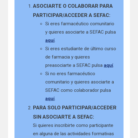
ASOCIARTE O COLABORAR PARA
PARTICIPAR/ACCEDER A SEFAC:
Si eres farmacéutico comunitario
y quieres asociarte a SEFAC pulsa
aquí
.
Si eres estudiante de último curso
de farmacia y quieres
preasociarte a SEFAC pulsa
aquí
.
Si no eres farmacéutico
comunitario y quieres asociarte a
SEFAC como colaborador pulsa
aquí
.
PARA SOLO PARTICIPAR/ACCEDER
SIN ASOCIARTE A SEFAC:
Si quieres inscribirte como participante
en alguna de las actividades formativas