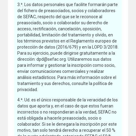
3.ª. Los datos personales que facilite formarán parte
del fichero de preasociados, socios y colaboradores
de SEFAC, respecto del que se le reconoce al
preasociado, socio o colaborador su derecho de
acceso, rectificación, cancelación, oposición,
portabilidad, limitación del tratamiento y olvido, en
los términos previstos en el Reglamento europeo de
protección de datos (2016/679) y en la LOPD 3/2018.
Para su ejercicio, puede dirigirse gratuitamente a la
dirección: dpd@sefac.org. Utilizaremos sus datos
para informar y gestionar la inscripción como socio,
enviar comunicaciones comerciales y realizar
análisis estadísticos. Para más información sobre el
tratamiento y sus derechos, consulte la política de
privacidad.
4.ª. Ud. es el único responsable de la veracidad de los
datos que aporta y, en el caso de que estos fueran
incorrectos o no respondieran a la verdad, SEFAC no
está obligada a hacerle preasociado, socio o
colaborador. Si se le denegara la inscripción por este
motivo, tan solo tendrá derecho a recuperar el 50 %