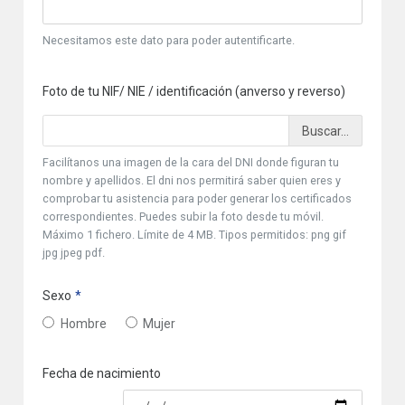
Necesitamos este dato para poder autentificarte.
Foto de tu NIF/ NIE / identificación (anverso y reverso)
Facilítanos una imagen de la cara del DNI donde figuran tu
nombre y apellidos. El dni nos permitirá saber quien eres y
comprobar tu asistencia para poder generar los certificados
correspondientes. Puedes subir la foto desde tu móvil.
Máximo 1 fichero. Límite de 4 MB. Tipos permitidos: png gif
jpg jpeg pdf.
Sexo
Hombre
Mujer
Fecha de nacimiento
Fecha