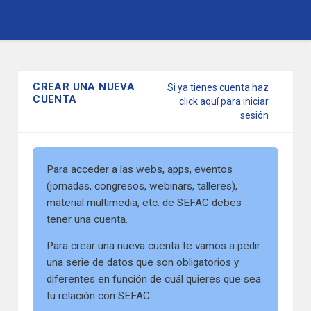
Pasar
al
contenido
CREAR UNA NUEVA
Si ya tienes cuenta haz
principal
CUENTA
click aquí para iniciar
sesión
Para acceder a las webs, apps, eventos
(jornadas, congresos, webinars, talleres),
material multimedia, etc. de SEFAC debes
tener una cuenta.
Para crear una nueva cuenta te vamos a pedir
una serie de datos que son obligatorios y
diferentes en función de cuál quieres que sea
tu relación con SEFAC: