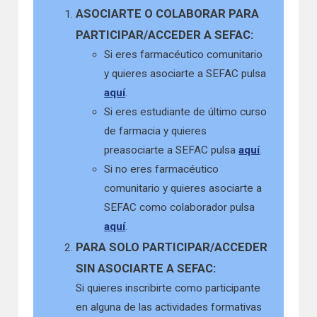
ASOCIARTE O COLABORAR PARA
PARTICIPAR/ACCEDER A SEFAC:
Si eres farmacéutico comunitario
y quieres asociarte a SEFAC pulsa
aquí
.
Si eres estudiante de último curso
de farmacia y quieres
preasociarte a SEFAC pulsa
aquí
.
Si no eres farmacéutico
comunitario y quieres asociarte a
SEFAC como colaborador pulsa
aquí
.
PARA SOLO PARTICIPAR/ACCEDER
SIN ASOCIARTE A SEFAC:
Si quieres inscribirte como participante
en alguna de las actividades formativas