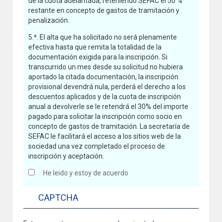
de la cuota adelantada, reteniendo SEFAC el 50 %
restante en concepto de gastos de tramitación y
penalización.
5.ª. El alta que ha solicitado no será plenamente
efectiva hasta que remita la totalidad de la
documentación exigida para la inscripción. Si
transcurrido un mes desde su solicitud no hubiera
aportado la citada documentación, la inscripción
provisional devendrá nula, perderá el derecho a los
descuentos aplicados y de la cuota de inscripción
anual a devolverle se le retendrá el 30% del importe
pagado para solicitar la inscripción como socio en
concepto de gastos de tramitación. La secretaría de
SEFAC le facilitará el acceso a los sitios web de la
sociedad una vez completado el proceso de
inscripción y aceptación.
He leido y estoy de acuerdo
CAPTCHA