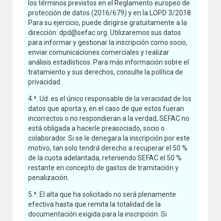
los términos previstos en el Reglamento europeo de
protección de datos (2016/679) y en la LOPD 3/2018.
Para su ejercicio, puede dirigirse gratuitamente a la
dirección: dpd@sefac.org. Utilizaremos sus datos
para informar y gestionar la inscripción como socio,
enviar comunicaciones comerciales y realizar
análisis estadísticos. Para más información sobre el
tratamiento y sus derechos, consulte la política de
privacidad.
4.ª. Ud. es el único responsable de la veracidad de los
datos que aporta y, en el caso de que estos fueran
incorrectos o no respondieran a la verdad, SEFAC no
está obligada a hacerle preasociado, socio o
colaborador. Si se le denegara la inscripción por este
motivo, tan solo tendrá derecho a recuperar el 50 %
de la cuota adelantada, reteniendo SEFAC el 50 %
restante en concepto de gastos de tramitación y
penalización.
5.ª. El alta que ha solicitado no será plenamente
efectiva hasta que remita la totalidad de la
documentación exigida para la inscripción. Si