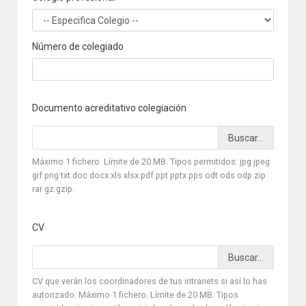
Número de colegiado
Documento acreditativo colegiación
Máximo 1 fichero. Límite de 20 MB. Tipos permitidos: jpg jpeg
gif png txt doc docx xls xlsx pdf ppt pptx pps odt ods odp zip
rar gz gzip.
CV
CV que verán los coordinadores de tus intranets si así lo has
autorizado. Máximo 1 fichero. Límite de 20 MB. Tipos