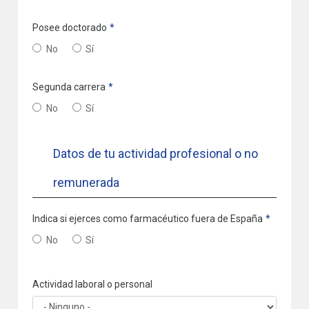
Posee doctorado
No
Sí
Segunda carrera
No
Sí
Datos de tu actividad profesional o no
remunerada
Indica si ejerces como farmacéutico fuera de España
No
Sí
Actividad laboral o personal