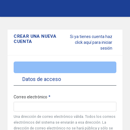
Pasar
al
contenido
CREAR UNA NUEVA
Si ya tienes cuenta haz
principal
CUENTA
click aquí para iniciar
sesión
Datos de acceso
Correo electrónico
Una dirección de correo electrónico válida. Todos los correos
electrónicos del sistema se enviarán a esa dirección. La
dirección de correo electrónico no se hará pública y sólo se