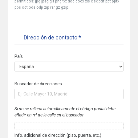
permitidos: jpg jpeg gif png txt doc docx xls xlsx pdf ppt pptx
pps odt ods odp zip rar gz gzip.
Dirección de contacto *
País
Buscador de direcciones
Si no se rellena automáticamente el código postal debe
añadir en nº de la calle en el buscador
info. adicional de dirección (piso, puerta, etc.)