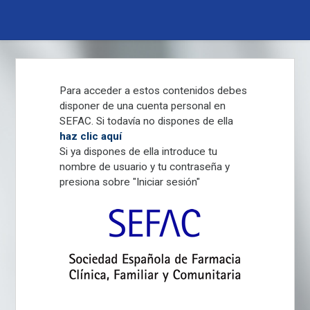
Pasar
al
contenido
principal
Para acceder a estos contenidos debes
disponer de una cuenta personal en
SEFAC. Si todavía no dispones de ella
haz clic aquí
Si ya dispones de ella introduce tu
nombre de usuario y tu contraseña y
presiona sobre "Iniciar sesión"