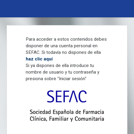
Pasar
al
contenido
principal
Para acceder a estos contenidos debes
disponer de una cuenta personal en
SEFAC. Si todavía no dispones de ella
haz clic aquí
Si ya dispones de ella introduce tu
nombre de usuario y tu contraseña y
presiona sobre "Iniciar sesión"