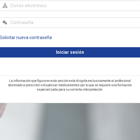
Solicitar nueva contraseña
La información que figura en esta sección está dirigida exclusivamente al profesional
destinado a prescribir o dispensar medicamentos por lo que se requiere una formación
especializada para su correcta interpretación