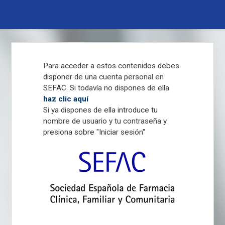
Pasar
al
contenido
principal
Para acceder a estos contenidos debes
disponer de una cuenta personal en
SEFAC. Si todavía no dispones de ella
haz clic aquí
Si ya dispones de ella introduce tu
nombre de usuario y tu contraseña y
presiona sobre "Iniciar sesión"