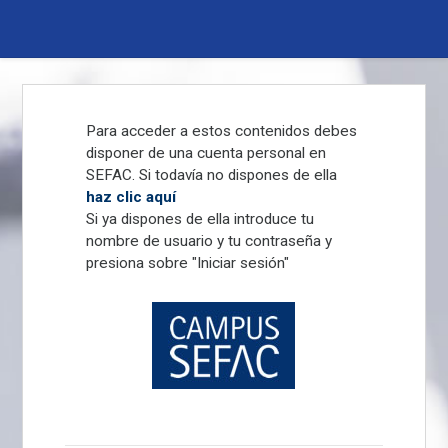
Pasar
al
contenido
principal
Para acceder a estos contenidos debes
disponer de una cuenta personal en
SEFAC. Si todavía no dispones de ella
haz clic aquí
Si ya dispones de ella introduce tu
nombre de usuario y tu contraseña y
presiona sobre "Iniciar sesión"