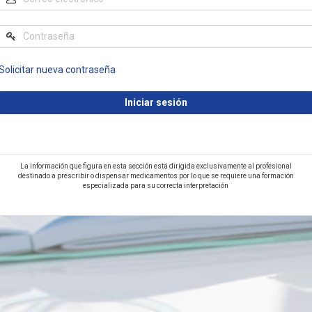
Solicitar nueva contraseña
La información que figura en esta sección está dirigida exclusivamente al profesional
destinado a prescribir o dispensar medicamentos por lo que se requiere una formación
especializada para su correcta interpretación