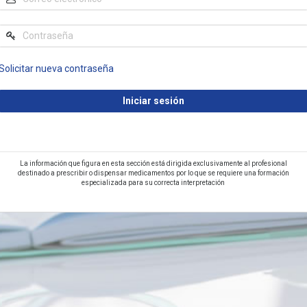
Solicitar nueva contraseña
La información que figura en esta sección está dirigida exclusivamente al profesional
destinado a prescribir o dispensar medicamentos por lo que se requiere una formación
especializada para su correcta interpretación